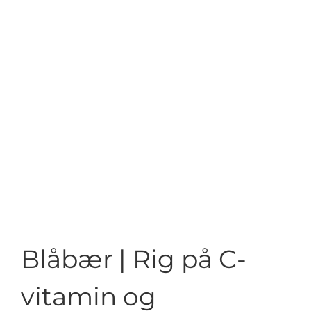
Blåbær | Rig på C-
vitamin og