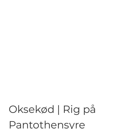
Oksekød | Rig på
Pantothensyre