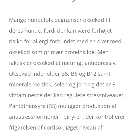
Mange hundefolk begrænser oksekød til
deres hunde, fordi der kan være forhøjet
risiko for allergi forbundet med en diæt med
oksekød som primær proteinkilde. Men
faktisk er oksekød et naturligt antidpressiv.
Oksekød indeholder B5, B6 og B12 samt
mineralerne zink, selen og jern og det er B
vintaminerne der kan regulere stressniveauet.
Pantothensyre (B5) muliggør produktion af
antistresshormoner i binyren, der kontrollerer
frigørelsen af ​​cortisol. Øget niveau af