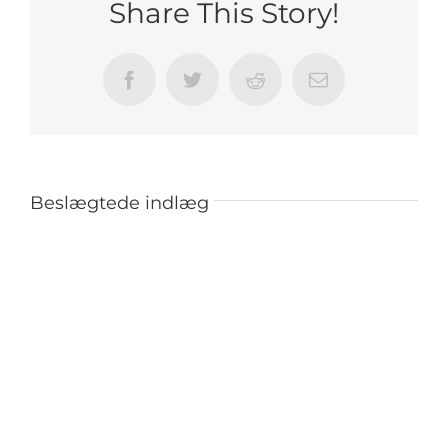
Share This Story!
Facebook
Twitter
Reddit
E-
mail
Beslægtede indlæg