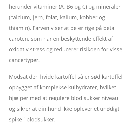
herunder vitaminer (A, B6 og C) og mineraler
(calcium, jern, folat, kalium, kobber og
thiamin). Farven viser at de er rige på beta
caroten, som har en beskyttende effekt af
oxidativ stress og reducerer risikoen for visse
cancertyper.
Modsat den hvide kartoffel så er sød kartoffel
opbygget af komplekse kulhydrater, hvilket
hjælper med at regulere blod sukker niveau
og sikrer at din hund ikke oplever et unødigt
spike i blodsukker.