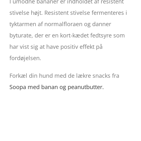
I umodne bananer er indholdet af resistent
stivelse højt. Resistent stivelse fermenteres i
tyktarmen af normalfloraen og danner
byturate, der er en kort-kædet fedtsyre som
har vist sig at have positiv effekt på
fordøjelsen.
Forkæl din hund med de lækre snacks fra
Soopa med banan og peanutbutter.