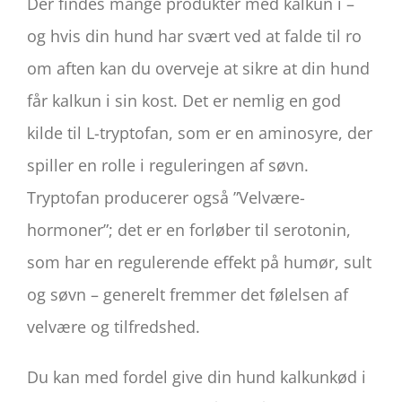
Der findes mange produkter med kalkun i –
og hvis din hund har svært ved at falde til ro
om aften kan du overveje at sikre at din hund
får kalkun i sin kost. Det er nemlig en god
kilde til L-tryptofan, som er en aminosyre, der
spiller en rolle i reguleringen af søvn.
Tryptofan producerer også ”Velvære-
hormoner”; det er en forløber til serotonin,
som har en regulerende effekt på humør, sult
og søvn – generelt fremmer det følelsen af
velvære og tilfredshed.
Du kan med fordel give din hund kalkunkød i