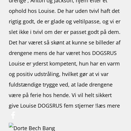
drenge , Anton og Jackson, hjem efter et
ophold hos Louise. De har uden tvivl
haft det
rigtig godt, de er glade og veltilpasse, og vi er
slet ikke i tvivl om der er passet godt på dem.
Det har været så skønt at kunne se billeder af
drengene mens de har været hos DOGSRUS
Louise er yderst kompetent, hun har en varm
og positiv udstråling, hvilket gør at vi var
fuldstændige trygge ved, at lade drengene
være på ferie hos hende. Vi vil helt sikkert
give Louise DOGSRUS fem stjerner !
læs mere