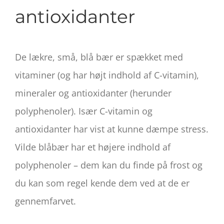
antioxidanter
De lækre, små, blå bær er spækket med
vitaminer (og har højt indhold af C-vitamin),
mineraler og antioxidanter (herunder
polyphenoler). Især C-vitamin og
antioxidanter har vist at kunne dæmpe stress.
Vilde blåbær har et højere indhold af
polyphenoler – dem kan du finde på frost og
du kan som regel kende dem ved at de er
gennemfarvet.