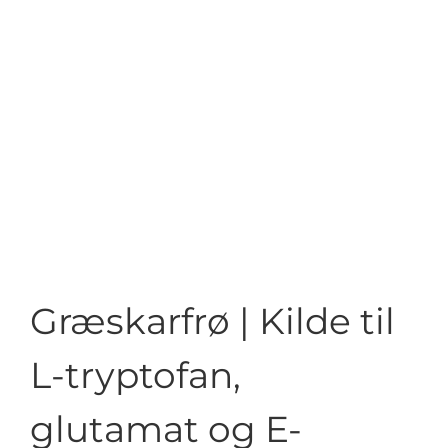
Græskarfrø | Kilde til
L-tryptofan,
glutamat og E-